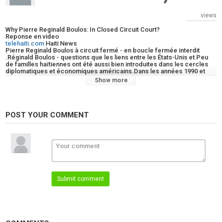
views
Why Pierre Reginald Boulos: In Closed Circuit Court?
Reponse en video
telehaiti.com
Haiti News
Pierre Reginald Boulos à circuit fermé - en boucle fermée interdit
.Réginald Boulos - questions que les liens entre les États-Unis et Peu
de familles haïtiennes ont été aussi bien introduites dans les cercles
diplomatiques et économiques américains.Dans les années 1990 et
2000, la famille Boulos, très présente dans l’industrie pharmaceutique, a
Show more
été un partenaire actif des projets de santé soutenus par l’USAID et
d’autres agences américaines. Plusieurs programmes médicaux,
notamment dans la distribution de vaccins et d’équipements
hospitaliers, ont transité par leurs entreprises. Sur le plan politique,
Réginald Boulos a été souvent perçu comme une figure modérée,
POST YOUR COMMENT
interlocuteur des ambassades, participant à des discussions
informelles sur la crise haïtienne.
https://telehaiti.com
www
Category
News
Live TV
Live Kompa
Submit comment
Tags
Pierre Reginald Boulos